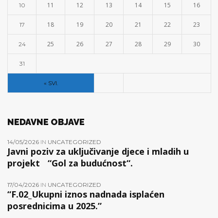
11
12
13
14
15
16
10
18
19
20
21
22
23
17
25
26
27
28
29
30
24
31
« SVI.
NEDAVNE OBJAVE
14/05/2026
IN
UNCATEGORIZED
Javni poziv za uključivanje djece i mladih u
projekt “Gol za budućnost“.
17/04/2026
IN
UNCATEGORIZED
“F.02_Ukupni iznos nadnada isplaćen
posrednicima u 2025.”