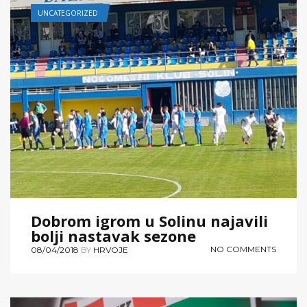
UNCATEGORIZED
Dobrom igrom u Solinu najavili
bolji nastavak sezone
NO COMMENTS
08/04/2018
BY
HRVOJE