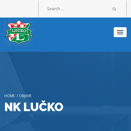
Togg
navi
HOME
/
OBJAVE
NK LUČKO