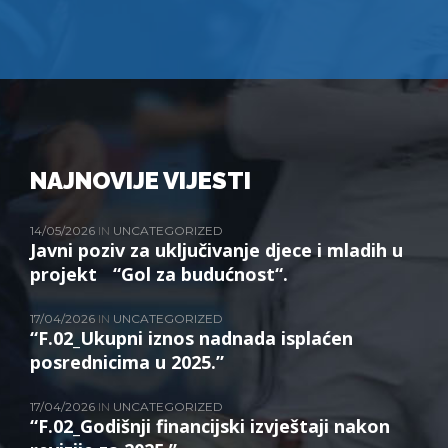
NAJNOVIJE VIJESTI
14/05/2026
IN
UNCATEGORIZED
Javni poziv za uključivanje djece i mladih u
projekt “Gol za budućnost“.
17/04/2026
IN
UNCATEGORIZED
“F.02_Ukupni iznos nadnada isplaćen
posrednicima u 2025.”
17/04/2026
IN
UNCATEGORIZED
“F.02_Godišnji financijski izvještaji nakon