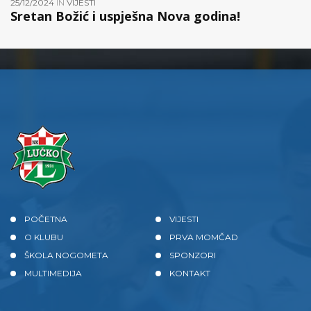
25/12/2024
IN
VIJESTI
Sretan Božić i uspješna Nova godina!
POČETNA
VIJESTI
O KLUBU
PRVA MOMČAD
ŠKOLA NOGOMETA
SPONZORI
MULTIMEDIJA
KONTAKT