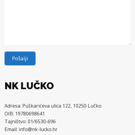
NK LUČKO
Adresa: Puškarićeva ulica 122, 10250 Lučko
OIB: 19780698641
Tajništvo: 01/6530-696
Email: info@nk-lucko.hr