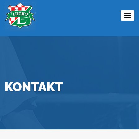
Togg
navi
KONTAKT