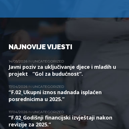
NAJNOVIJE VIJESTI
14/05/2026
IN
UNCATEGORIZED
Javni poziv za uključivanje djece i mladih u
projekt “Gol za budućnost“.
17/04/2026
IN
UNCATEGORIZED
“F.02_Ukupni iznos nadnada isplaćen
posrednicima u 2025.”
17/04/2026
IN
UNCATEGORIZED
“F.02_Godišnji financijski izvještaji nakon
revizije za 2025.”