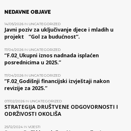
NEDAVNE OBJAVE
14/05/2026
IN
UNCATEGORIZED
Javni poziv za uključivanje djece i mladih u
projekt “Gol za budućnost“.
17/04/2026
IN
UNCATEGORIZED
“F.02_Ukupni iznos nadnada isplaćen
posrednicima u 2025.”
17/04/2026
IN
UNCATEGORIZED
“F.02_Godišnji financijski izvještaji nakon
revizije za 2025.”
07/02/2026
IN
UNCATEGORIZED
STRATEGIJA DRUŠTVENE ODGOVORNOSTI I
ODRŽIVOSTI OKOLIŠA
25/12/2024
IN
VIJESTI