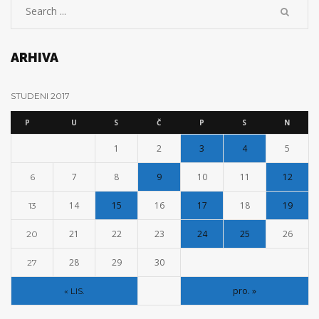
ARHIVA
STUDENI 2017
P
U
S
Č
P
S
N
1
2
3
4
5
7
8
9
10
11
12
6
14
15
16
17
18
19
13
21
22
23
24
25
26
20
28
29
30
27
pro. »
« LIS.