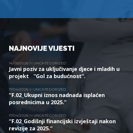
NAJNOVIJE VIJESTI
14/05/2026
IN
UNCATEGORIZED
Javni poziv za uključivanje djece i mladih u
projekt “Gol za budućnost“.
17/04/2026
IN
UNCATEGORIZED
“F.02_Ukupni iznos nadnada isplaćen
posrednicima u 2025.”
17/04/2026
IN
UNCATEGORIZED
“F.02_Godišnji financijski izvještaji nakon
revizije za 2025.”