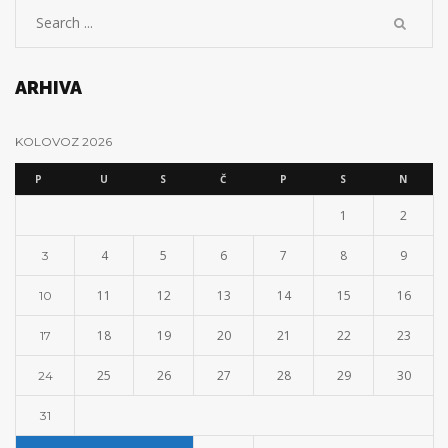
ARHIVA
KOLOVOZ 2026
P
U
S
Č
P
S
N
1
2
4
5
6
7
8
9
3
11
12
13
14
15
16
10
18
19
20
21
22
23
17
25
26
27
28
29
30
24
31