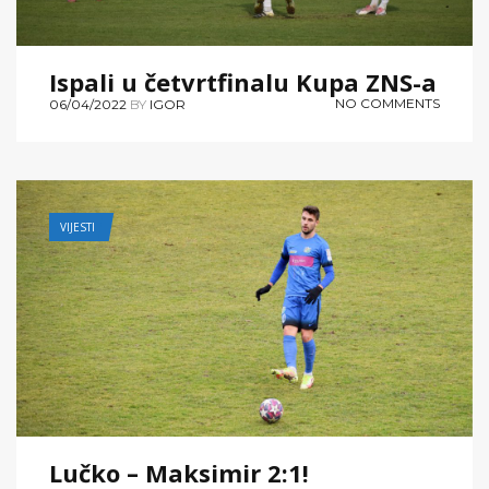
Ispali u četvrtfinalu Kupa ZNS-a
NO COMMENTS
06/04/2022
BY
IGOR
VIJESTI
Lučko – Maksimir 2:1!