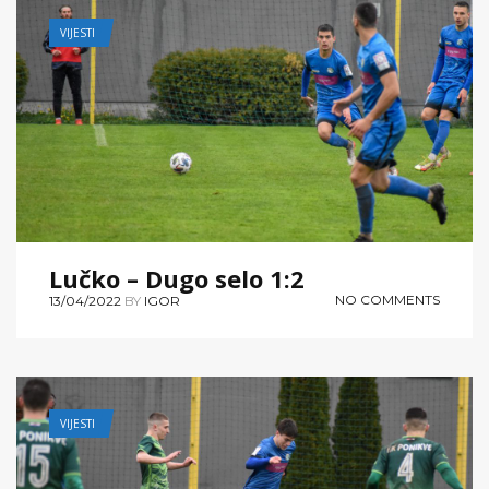
VIJESTI
Lučko – Dugo selo 1:2
NO COMMENTS
13/04/2022
BY
IGOR
VIJESTI