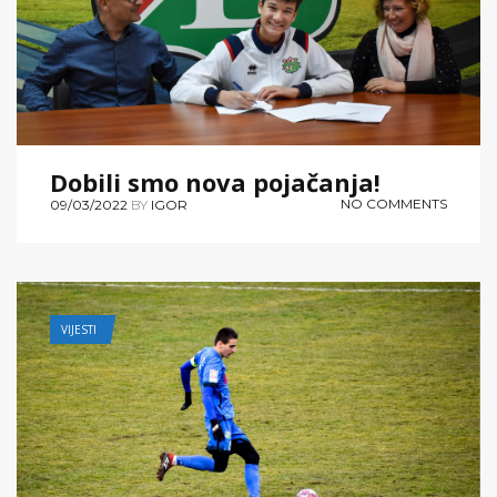
Dobili smo nova pojačanja!
NO COMMENTS
09/03/2022
BY
IGOR
VIJESTI