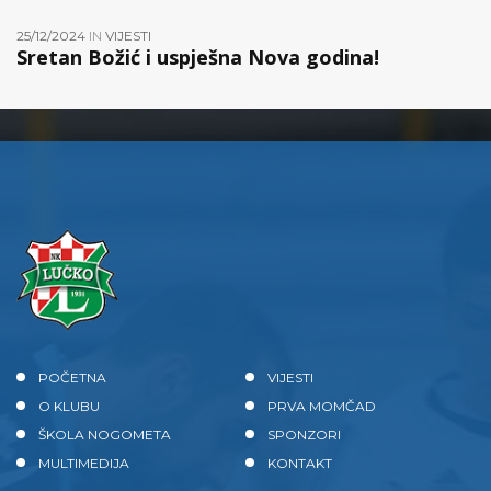
25/12/2024
IN
VIJESTI
Sretan Božić i uspješna Nova godina!
POČETNA
VIJESTI
O KLUBU
PRVA MOMČAD
ŠKOLA NOGOMETA
SPONZORI
MULTIMEDIJA
KONTAKT