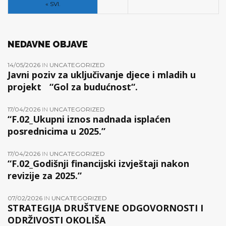
« SVI.
NEDAVNE OBJAVE
14/05/2026
IN
UNCATEGORIZED
Javni poziv za uključivanje djece i mladih u
projekt “Gol za budućnost“.
17/04/2026
IN
UNCATEGORIZED
“F.02_Ukupni iznos nadnada isplaćen
posrednicima u 2025.”
17/04/2026
IN
UNCATEGORIZED
“F.02_Godišnji financijski izvještaji nakon
revizije za 2025.”
07/02/2026
IN
UNCATEGORIZED
STRATEGIJA DRUŠTVENE ODGOVORNOSTI I
ODRŽIVOSTI OKOLIŠA