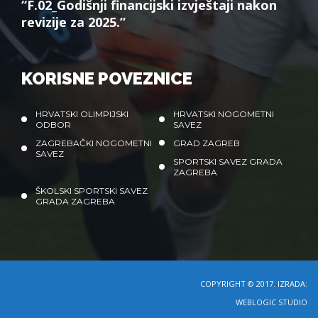
“F.02_Godišnji financijski izvještaji nakon
revizije za 2025.”
KORISNE POVEZNICE
HRVATSKI OLIMPIJSKI
HRVATSKI NOGOMETNI
ODBOR
SAVEZ
ZAGREBAČKI NOGOMETNI
GRAD ZAGREB
SAVEZ
SPORTSKI SAVEZ GRADA
ZAGREBA
ŠKOLSKI SPORTSKI SAVEZ
GRADA ZAGREBA
COPYRIGHT © 2017. IZRADA:
WEBLOGIC STUDIO