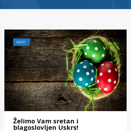
VIJESTI
Želimo Vam sretan i
blagoslovljen Uskrs!