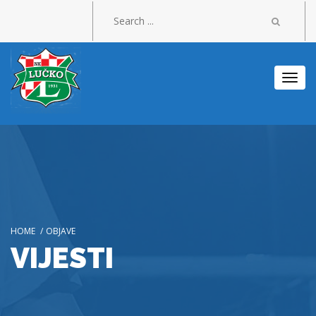
Togg
navi
HOME
/
OBJAVE
VIJESTI