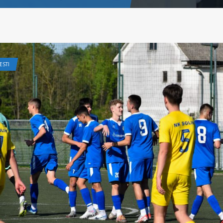
JESTI