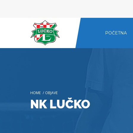
POČETNA
HOME
/
OBJAVE
NK LUČKO