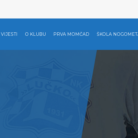
VIJESTI
O KLUBU
PRVA MOMČAD
ŠKOLA NOGOMET