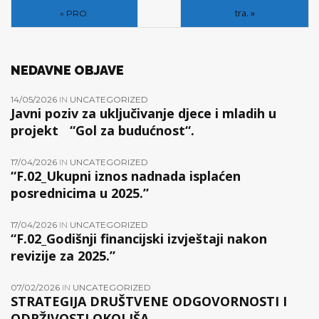
tra. »
« PRO.
NEDAVNE OBJAVE
14/05/2026
IN
UNCATEGORIZED
Javni poziv za uključivanje djece i mladih u
projekt “Gol za budućnost“.
17/04/2026
IN
UNCATEGORIZED
“F.02_Ukupni iznos nadnada isplaćen
posrednicima u 2025.”
17/04/2026
IN
UNCATEGORIZED
“F.02_Godišnji financijski izvještaji nakon
revizije za 2025.”
07/02/2026
IN
UNCATEGORIZED
STRATEGIJA DRUŠTVENE ODGOVORNOSTI I
ODRŽIVOSTI OKOLIŠA