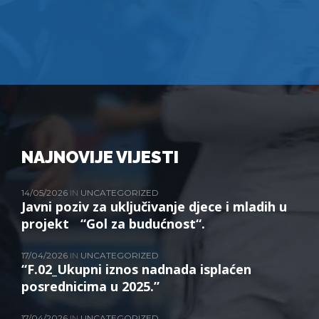
NAJNOVIJE VIJESTI
14/05/2026
IN
UNCATEGORIZED
Javni poziv za uključivanje djece i mladih u
projekt “Gol za budućnost“.
17/04/2026
IN
UNCATEGORIZED
“F.02_Ukupni iznos nadnada isplaćen
posrednicima u 2025.”
17/04/2026
IN
UNCATEGORIZED