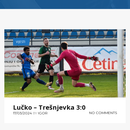
VIJESTI
Lučko – Trešnjevka 3:0
NO COMMENTS
17/03/2024
BY
IGOR