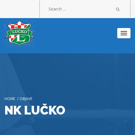
Togg
navi
HOME
/
OBJAVE
NK LUČKO