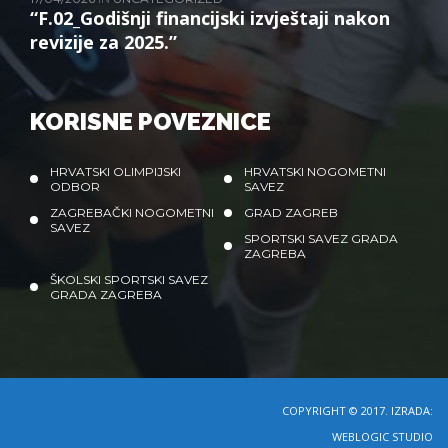
“F.02_Godišnji financijski izvještaji nakon
revizije za 2025.”
KORISNE POVEZNICE
HRVATSKI OLIMPIJSKI
HRVATSKI NOGOMETNI
ODBOR
SAVEZ
ZAGREBAČKI NOGOMETNI
GRAD ZAGREB
SAVEZ
SPORTSKI SAVEZ GRADA
ZAGREBA
ŠKOLSKI SPORTSKI SAVEZ
GRADA ZAGREBA
COPYRIGHT © 2017. IZRADA:
WEBLOGIC STUDIO