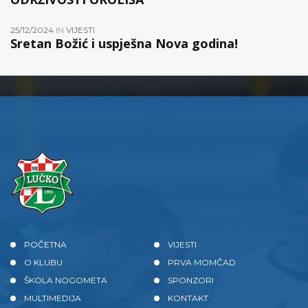
25/12/2024
IN
VIJESTI
Sretan Božić i uspješna Nova godina!
POČETNA
VIJESTI
O KLUBU
PRVA MOMČAD
ŠKOLA NOGOMETA
SPONZORI
MULTIMEDIJA
KONTAKT