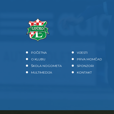
POČETNA
VIJESTI
O KLUBU
PRVA MOMČAD
ŠKOLA NOGOMETA
SPONZORI
MULTIMEDIJA
KONTAKT