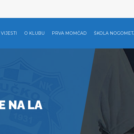
VIJESTI
O KLUBU
PRVA MOMČAD
ŠKOLA NOGOMET
E NA LA