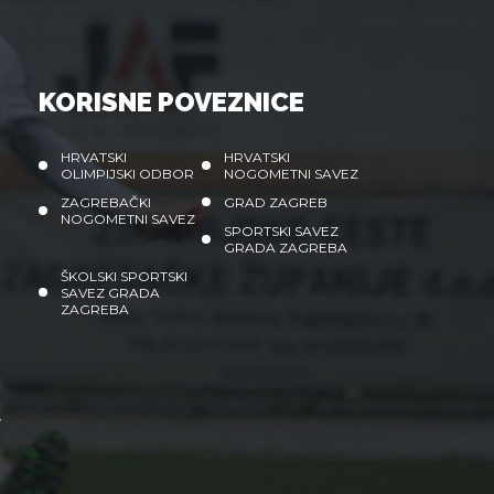
KORISNE POVEZNICE
HRVATSKI
HRVATSKI
i
OLIMPIJSKI ODBOR
NOGOMETNI SAVEZ
ZAGREBAČKI
GRAD ZAGREB
NOGOMETNI SAVEZ
SPORTSKI SAVEZ
GRADA ZAGREBA
ŠKOLSKI SPORTSKI
SAVEZ GRADA
ZAGREBA
”