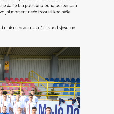
ti je da će biti potrebno puno borbenosti
 voljni moment neće izostati kod naše
u piću i hrani na kućici ispod sjeverne