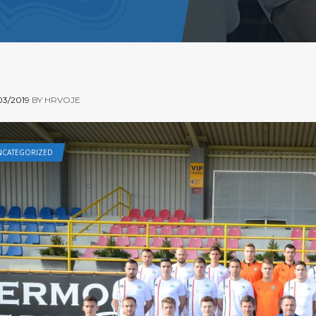
03/2019
BY HRVOJE
NCATEGORIZED