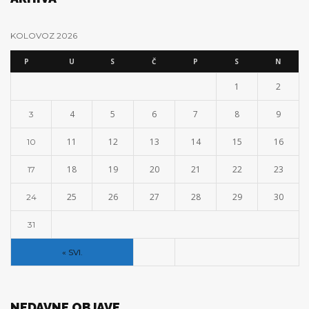
KOLOVOZ 2026
P
U
S
Č
P
S
N
1
2
4
5
6
7
8
9
3
11
12
13
14
15
16
10
18
19
20
21
22
23
17
25
26
27
28
29
30
24
31
« SVI.
NEDAVNE OBJAVE