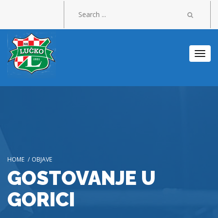
Togg
navi
HOME
/
OBJAVE
GOSTOVANJE U
GORICI