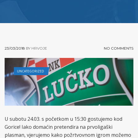
23/03/2018
BY HRVOJE
NO COMMENTS
UNCATEGORIZED
U subotu 24.03. s početkom u 15:30 gostujemo kod
Gorice! Iako domaćin pretendira na prvoligaški
plasman, vjerujemo kako požrtvovnom igrom možemo