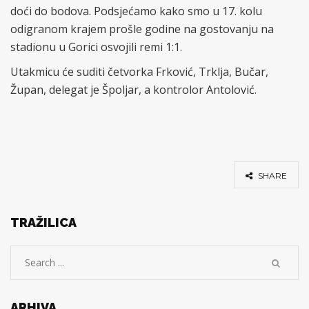
doći do bodova. Podsjećamo kako smo u 17. kolu
odigranom krajem prošle godine na gostovanju na
stadionu u Gorici osvojili remi 1:1.
Utakmicu će suditi četvorka Frković, Trklja, Bučar,
Župan, delegat je Špoljar, a kontrolor Antolović.
SHARE
TRAŽILICA
ARHIVA