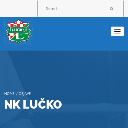
Togg
navi
HOME
/
OBJAVE
NK LUČKO