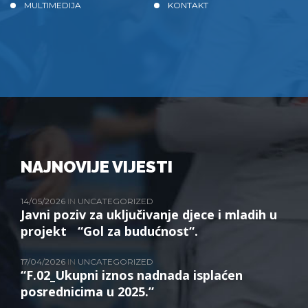
MULTIMEDIJA
KONTAKT
NAJNOVIJE VIJESTI
14/05/2026
IN
UNCATEGORIZED
Javni poziv za uključivanje djece i mladih u
projekt “Gol za budućnost“.
17/04/2026
IN
UNCATEGORIZED
“F.02_Ukupni iznos nadnada isplaćen
posrednicima u 2025.”