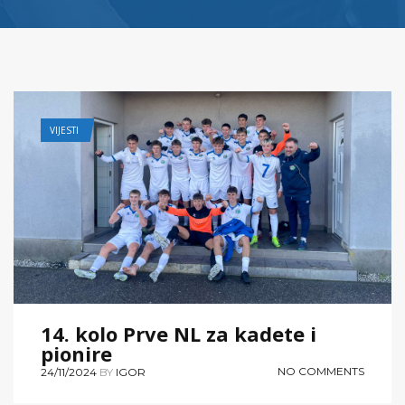
VIJESTI
14. kolo Prve NL za kadete i
pionire
NO COMMENTS
24/11/2024
BY
IGOR