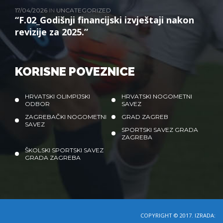
17/04/2026
IN
UNCATEGORIZED
“F.02_Godišnji financijski izvještaji nakon
revizije za 2025.”
KORISNE POVEZNICE
HRVATSKI OLIMPIJSKI
HRVATSKI NOGOMETNI
ODBOR
SAVEZ
ZAGREBAČKI NOGOMETNI
GRAD ZAGREB
SAVEZ
SPORTSKI SAVEZ GRADA
ZAGREBA
ŠKOLSKI SPORTSKI SAVEZ
GRADA ZAGREBA
COPYRIGHT © 2017. IZRADA: